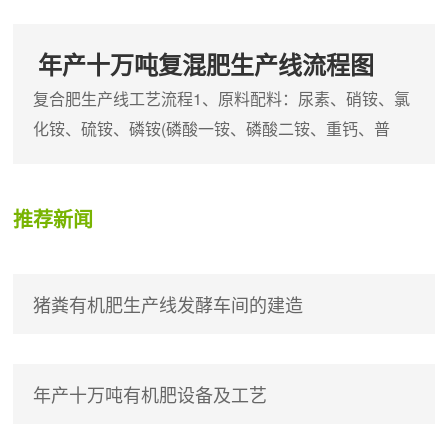
年产十万吨复混肥生产线流程图
复合肥生产线工艺流程1、原料配料：尿素、硝铵、氯
化铵、硫铵、磷铵(磷酸一铵、磷酸二铵、重钙、普
钙)、氯化钾(硫酸钾)等原料按一定比
推荐新闻
猪粪有机肥生产线发酵车间的建造
年产十万吨有机肥设备及工艺