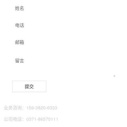
业务咨询：
156-3820-6333
公司电话：
0371-86570111