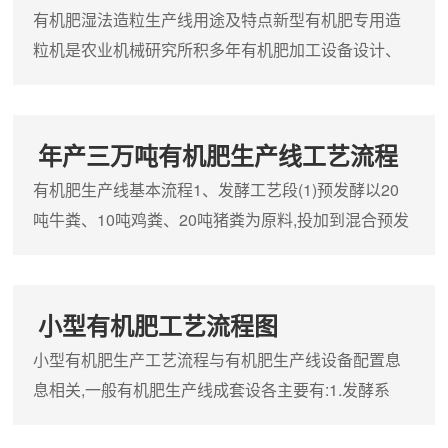
有机肥湿法造粒生产线用途及特点新型有机肥专用造
粒机是农业机械研究所积多年有机肥加工设备设计、
生产经验研制而成的产品。已获得国家实用
年产三万吨有机肥生产线工艺流程
有机肥生产线基本流程1、发酵工艺段(1)预发酵以20
吨牛粪、10吨鸡粪、20吨猪粪为原料,投加到混合预发
酵装置(荷兰进口)中,进行
小型有机肥工艺流程图
小型有机肥生产工艺流程与有机肥生产线设备配置息
息相关,一般有机肥生产线成套设各主要有:1.发酵系
统;2.干燥系统;3.除臭除尘系统