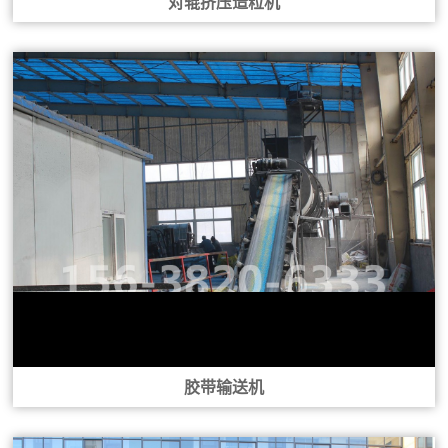
对辊挤压造粒机
胶带输送机