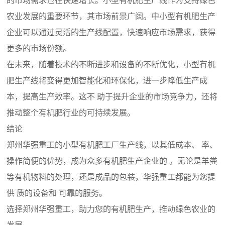
农业发展的重要环节，其市场前景广阔。中小型有机肥生产
企业可以通过灵活的生产线配置，快速响应市场需求，获得
更多的市场份额。
在未来，随着技术的不断进步和设备的不断优化，小型有机
肥生产线将变得更加智能化和环保化，进一步降低生产成
本，提高生产效率。这不 助于提升企业的市场竞争力，还将
推动整个有机肥行业的可持续发展。
结论
郑州华强重工的小型有机肥工厂生产线，以其低成本、 率、
操作简便的优势，成为众多有机肥生产企业的 。无论是羊粪
等有机物料的处理，还是成品的包装，华强重工都能为您提
供 质的设备和 可靠的服务。
选择郑州华强重工，助力您的有机肥生产，推动绿色农业的
发展。